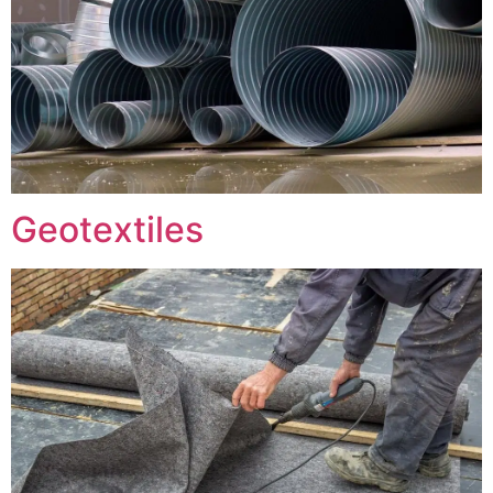
Geotextiles