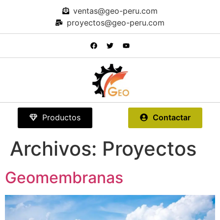
ventas@geo-peru.com
proyectos@geo-peru.com
Productos
Contactar
Archivos:
Proyectos
Geomembranas