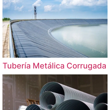
Tubería Metálica Corrugada