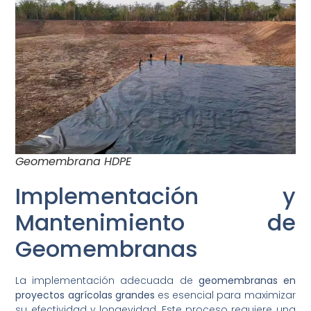
Geomembrana HDPE
Implementación y
Mantenimiento de
Geomembranas
La implementación adecuada de
geomembranas en
proyectos agrícolas grandes
es esencial para maximizar
su efectividad y longevidad. Este proceso requiere una