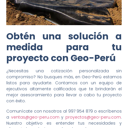
Obtén una solución a
medida para tu
proyecto con Geo-Perú
¿Necesitas una cotización personalizada sin
compromiso? No busques más, en Geo-Perú estamos
listos para ayudarte. Contamos con un equipo de
ejecutivos altamente calificados que te brindarán el
mejor asesoramiento para llevar a cabo tu proyecto
con éxito.
Comunícate con nosotros al 997 954 879 o escríbenos
a
ventas@geo-peru.com
y
proyectos@geo-peru.com
.
Nuestro objetivo es entender tus necesidades y