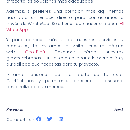
ofrecerte las soluciones más adecuadas.
Además, si prefieres una atención más ágil, hemos
habilitado un enlace directo para contactarnos a
través de WhatsApp. Solo tienes que hacer clic aquí:
📲
WhatsApp
.
Y para conocer más sobre nuestros servicios y
productos, te invitamos a visitar nuestra página
web:
Geo-Perú
. Descubre cómo nuestras
geomembranas HDPE pueden brindarte la protección y
durabilidad que necesitas para tu proyecto.
¡Estamos ansiosos por ser parte de tu éxito!
Contáctanos y permítenos ofrecerte la asesoría
personalizada que mereces.
Previous
Next
Compartir en: