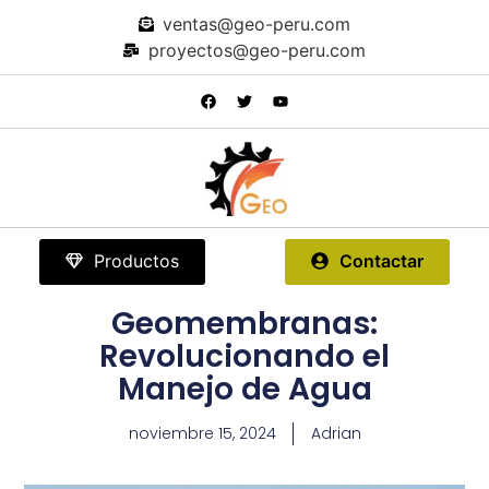
ventas@geo-peru.com
proyectos@geo-peru.com
Productos
Contactar
Geomembranas:
Revolucionando el
Manejo de Agua
noviembre 15, 2024
Adrian