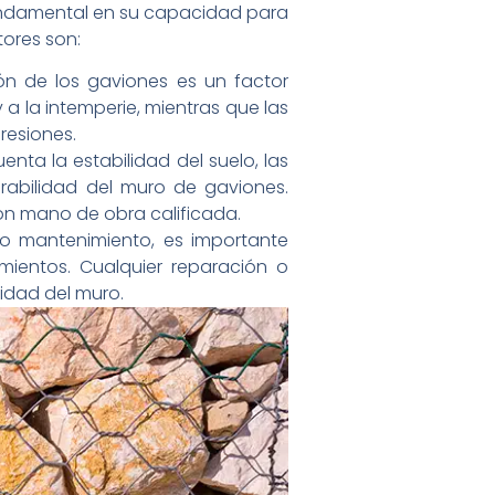
fundamental en su capacidad para
tores son:
ión de los gaviones es un factor
 a la intemperie, mientras que las
resiones.
ta la estabilidad del suelo, las
urabilidad del muro de gaviones.
con mano de obra calificada.
 mantenimiento, es importante
mientos. Cualquier reparación o
idad del muro.