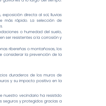
e gaviones a lo largo del tiempo.
posición directa al sol, lluvias
e más rápido. La selección de
s.
undaciones o humedad del suelo,
n ser resistentes a la corrosión y
nas ribereñas o montañosas, los
e considerar la prevención de la
cios duraderos de los muros de
muros y su impacto positivo en la
 nuestro vecindario ha resistido
ás seguros y protegidos gracias a