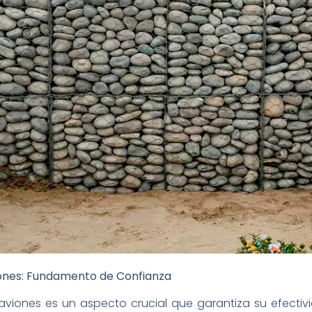
iones: Fundamento de Confianza
viones es un aspecto crucial que garantiza su efectivi