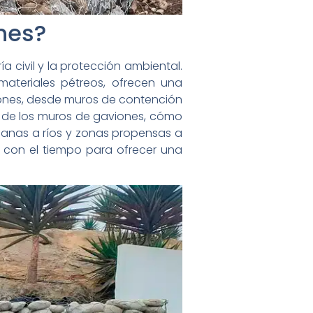
nes?
a civil y la protección ambiental.
materiales pétreos, ofrecen una
ciones, desde muros de contención
ad de los muros de gaviones, cómo
anas a ríos y zonas propensas a
 con el tiempo para ofrecer una