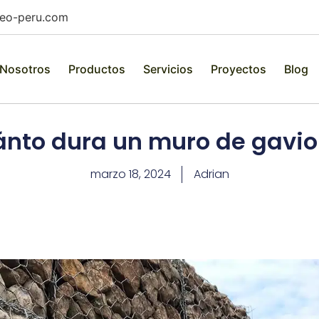
eo-peru.com
Nosotros
Productos
Servicios
Proyectos
Blog
nto dura un muro de gavi
marzo 18, 2024
Adrian