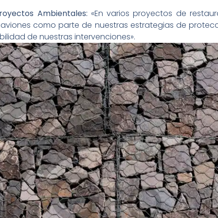
Proyectos Ambientales:
«En varios proyectos de restaur
aviones como parte de nuestras estrategias de protecci
bilidad de nuestras intervenciones».