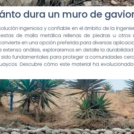
ánto dura un muro de gavio
ución ingeniosa y confiable en el ámbito de la ingenierí
stas de malla metálica rellenas de piedras u otros 
convierte en una opción preferida para diversas aplica
e extenso análisis, exploraremos en detalle la durabilid
an sido fundamentales para proteger a comunidades cerc
huaycos. Descubre cómo este material ha evolucionado