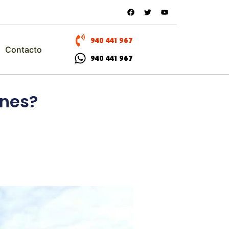
940 441 967
Contacto
940 441 967
ones?