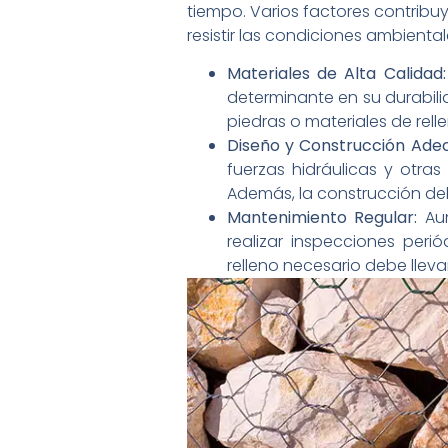
tiempo. Varios factores contrib
resistir las condiciones ambienta
Materiales de Alta Calidad:
determinante en su durabilid
piedras o materiales de rel
Diseño y Construcción Ade
fuerzas hidráulicas y otra
Además, la construcción deb
Mantenimiento Regular:
Aun
realizar inspecciones peri
relleno necesario debe llev