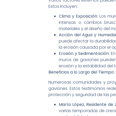
Varios factores externos pueden 
Estos incluyen:
Clima y Exposición:
Los muro
intensas o cambios brusc
materiales y el diseño del 
Acción del Agua y Humeda
puede afectar la durabilidad
la erosión causada por el a
Erosión y Sedimentación:
En
muros de gaviones pueden e
erosión y la estabilidad del 
Beneficios a lo Largo del Tiempo:
Numerosas comunidades y proye
gaviones. Estos testimonios real
protección y seguridad de las per
María López, Residente de 
varias temporadas de crecid